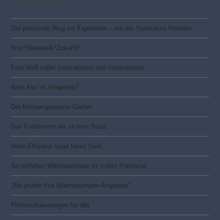
Neueste Beiträge
Der passende Weg ins Eigenheim – mit der Sparkasse Holstein
Holz*Handwerk*Zukunft*
Eine Welt voller Innovationen und Inspirationen
Alles klar im Vorgarten?
Der klimaangepasste Garten
Das Fundament als sichere Basis
Hohe Effizienz spart bares Geld
So entfalten Wärmepumpen ihr volles Potenzial
„Wir prüfen Ihre Wärmepumpen-Angebote“
Photovoltaik­­anlagen für alle