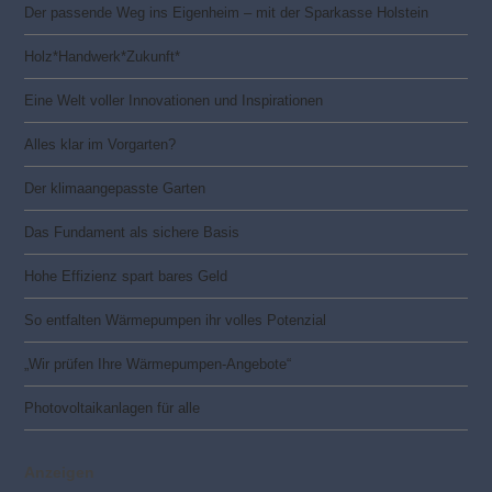
Der passende Weg ins Eigenheim – mit der Sparkasse Holstein
Holz*Handwerk*Zukunft*
Eine Welt voller Innovationen und Inspirationen
Alles klar im Vorgarten?
Der klimaangepasste Garten
Das Fundament als sichere Basis
Hohe Effizienz spart bares Geld
So entfalten Wärmepumpen ihr volles Potenzial
„Wir prüfen Ihre Wärmepumpen-Angebote“
Photovoltaik­­anlagen für alle
Anzeigen