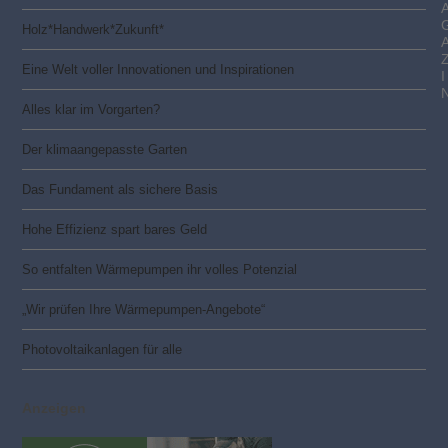
Holz*Handwerk*Zukunft*
Eine Welt voller Innovationen und Inspirationen
I
Alles klar im Vorgarten?
Der klimaangepasste Garten
Das Fundament als sichere Basis
Hohe Effizienz spart bares Geld
So entfalten Wärmepumpen ihr volles Potenzial
„Wir prüfen Ihre Wärmepumpen-Angebote“
Photovoltaik­­anlagen für alle
Anzeigen