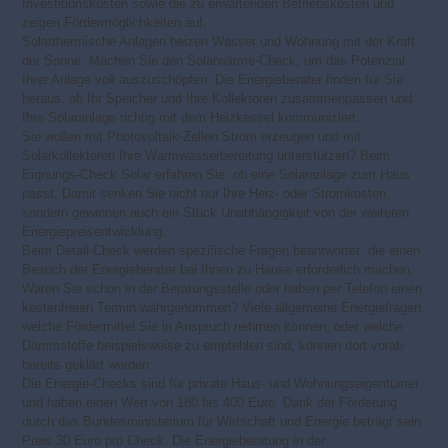
Investitionskosten sowie die zu erwartenden Betriebskosten und
zeigen Fördermöglichkeiten auf.
Solarthermische Anlagen heizen Wasser und Wohnung mit der Kraft
der Sonne. Machen Sie den Solarwärme-Check, um das Potenzial
Ihrer Anlage voll auszuschöpfen. Die Energieberater finden für Sie
heraus, ob Ihr Speicher und Ihre Kollektoren zusammenpassen und
Ihre Solaranlage richtig mit dem Heizkessel kommuniziert.
Sie wollen mit Photovoltaik-Zellen Strom erzeugen und mit
Solarkollektoren Ihre Warmwasserbereitung unterstützen? Beim
Eignungs-Check Solar erfahren Sie, ob eine Solaranlage zum Haus
passt. Damit senken Sie nicht nur Ihre Heiz- oder Stromkosten,
sondern gewinnen auch ein Stück Unabhängigkeit von der weiteren
Energiepreisentwicklung.
Beim Detail-Check werden spezifische Fragen beantwortet, die einen
Besuch der Energieberater bei Ihnen zu Hause erforderlich machen.
Waren Sie schon in der Beratungsstelle oder haben per Telefon einen
kostenfreien Termin wahrgenommen? Viele allgemeine Energiefragen,
welche Fördermittel Sie in Anspruch nehmen können, oder welche
Dämmstoffe beispielsweise zu empfehlen sind, können dort vorab
bereits geklärt werden.
Die Energie-Checks sind für private Haus- und Wohnungseigentümer
und haben einen Wert von 180 bis 400 Euro. Dank der Förderung
durch das Bundesministerium für Wirtschaft und Energie beträgt sein
Preis 30 Euro pro Check. Die Energieberatung in der