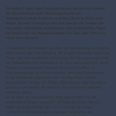
Sie haben Fragen oder Energieprobleme, die sich ein Experte
vor Ort anschauen soll? Die Energieberater der
Verbraucherzentrale kommen zu einem Check zu Ihnen nach
Hause. Je nach Thematik prüfen und messen sie, beraten Sie
und geben individuelle unabhängige und produktoffene Tipps.
Die Ergebnisse der Beratung erhalten Sie nach dem Termin in
Form eines Berichts.
Im Gebäude-Check erfahren Sie alles über die energetische Situation
Ihres Hauses oder Ihrer Wohnung. Die Experten beurteilen dazu Ihren
Strom- und Wärmeverbrauch und schauen die Heizungsanlage sowie
die Gebäudehülle des Wohnhauses an. Gern wird besprochen, ob der
Einsatz von erneuerbaren Energien für Sie wirtschaftlich ist.
Eine Heizung kann nur effizient arbeiten, wenn ihre Komponenten
richtig aufeinander abgestimmt sind. Im Heiz-Check wird bei
Heizsystemen mit Gas, Öl, Pellets, Wärmepumpe oder Fernwärme
gemessen und geprüft, ob Verbrauch und Leistung im optimalen
Verhältnis stehen.
Ist bei Ihnen ein Heizungstausch fällig oder möchten Sie auf
erneuerbare Energien umsteigen? Im Eignungs-Check Heizung
stellen die Energieberater die CO2-Emissionen der infrage
kommenden Heizungsanlagen gegenüber, vergleichen die