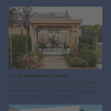
Der klimaangepasste Garten
Fünf Faktoren, mit denen Sie Ihren Garten fit für die Zukunft
machen Die Klimaveränderung hat spürbare Auswirkungen auf
unser tägliches Leben. Lange Trockenperioden und unerbittliche
Starkniederschläge sind die Herausforderung der…