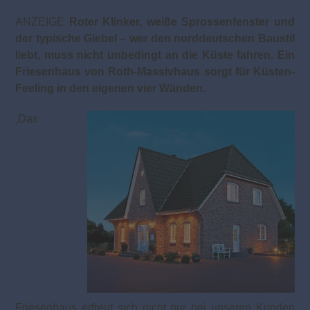
ANZEIGE
Roter
Klinker, weiße Sprossenfenster und
der typische Giebel – wer den norddeutschen Baustil
liebt, muss nicht unbedingt an die Küste fahren. Ein
Friesenhaus von Roth-Massivhaus sorgt für Küsten-
Feeling in den eigenen vier Wänden.
Das
„
Friesenhaus erfreut sich nicht nur bei unseren Kunden