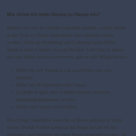
Wie richte ich mein Neues zu Hause ein?
Machen Sie sich im Vorfeld Gedanken darüber, welche Möbel
in das Neue zu Hause mitkommen oder allenfalls ersetzt
werden. Denn die Bestellung und Lieferung neuer Möbel
dauert je nach Anbieter ein paar Wochen. Um Geld zu sparen
und alte Möbel wiederzuverwerten, gibt es tolle Möglichkeiten:
Möbel für den Vintage-Look anschleifen oder neu
streichen
Möbel aus Holzpaletten selber bauen
Zu große Regale oder Schränke können teilweise
auseinandergenommen werden
Stühle oder Sessel neu beziehen
Die richtige Wandfarbe kann das zu Hause gekonnt in Szene
setzen. Dunkle Farben sollten in der Regel nur auf ein bis
höchstens zwei Wänden in einem Raum eingesetzt werden, da