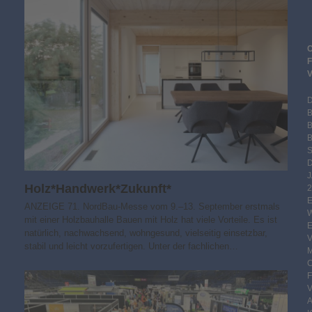
B
S
Holz*Handwerk*Zukunft*
2
ANZEIGE 71. NordBau-Messe vom 9.–13. September erstmals
mit einer Holzbauhalle Bauen mit Holz hat viele Vorteile. Es ist
natürlich, nachwachsend, wohngesund, vielseitig einsetzbar,
stabil und leicht vorzufertigen. Unter der fachlichen…