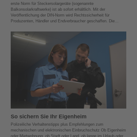
erste Norm für Steckersolargeräte (sogenannte
Balkonsolarkraftwerke) ist ab sofort erhältlich. Mit der
Veröffentlichung der DIN-Norm wird Rechtssicherheit für
Produzenten, Händler und Endverbraucher geschaffen. Die…
So sichern Sie Ihr Eigenheim
Polizeiliche Verhaltenstipps plus Empfehlungen zum
mechanischen und elektronischen Einbruchschutz Ob Eigenheim
oder Mietwohnung, ob Stadt oder Land, ob lange im Urlaub oder