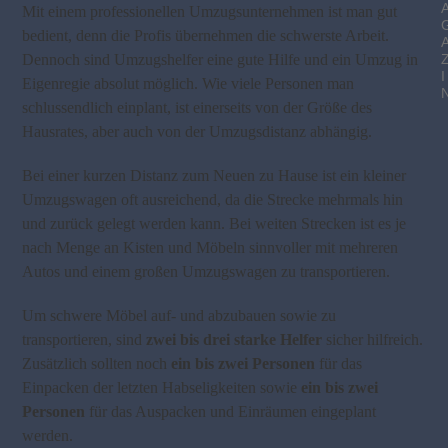
Mit einem professionellen Umzugsunternehmen ist man gut
bedient, denn die Profis übernehmen die schwerste Arbeit.
Dennoch sind Umzugshelfer eine gute Hilfe und ein Umzug in
I
Eigenregie absolut möglich. Wie viele Personen man
schlussendlich einplant, ist einerseits von der Größe des
Hausrates, aber auch von der Umzugsdistanz abhängig.
Bei einer kurzen Distanz zum Neuen zu Hause ist ein kleiner
Umzugswagen oft ausreichend, da die Strecke mehrmals hin
und zurück gelegt werden kann. Bei weiten Strecken ist es je
nach Menge an Kisten und Möbeln sinnvoller mit mehreren
Autos und einem großen Umzugswagen zu transportieren.
Um schwere Möbel auf- und abzubauen sowie zu
transportieren, sind
zwei bis drei starke Helfer
sicher hilfreich.
Zusätzlich sollten noch
ein bis zwei Personen
für das
Einpacken der letzten Habseligkeiten sowie
ein bis zwei
Personen
für das Auspacken und Einräumen eingeplant
werden.